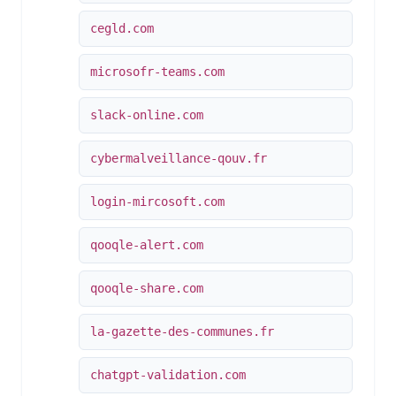
cegld.com
microsofr-teams.com
slack-online.com
cybermalveillance-qouv.fr
login-mircosoft.com
qooqle-alert.com
qooqle-share.com
la-gazette-des-communes.fr
chatgpt-validation.com